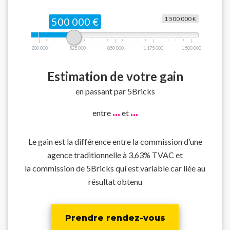
1 500 000 €
500 000 €
200 000
525 000
850 000
1 175 000
1 500 000
Estimation de votre gain
en passant par 5Bricks
...
...
entre
et
Le gain est la différence entre la commission d’une
agence traditionnelle à 3,63% TVAC et
la commission de 5Bricks qui est variable car liée au
résultat obtenu
Prendre rendez-vous