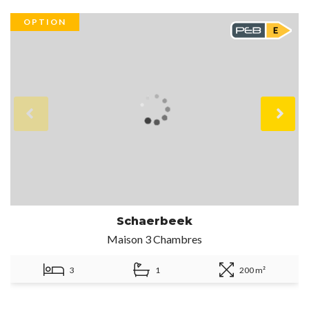
OPTION
Schaerbeek
Maison 3 Chambres
3
1
200 m²